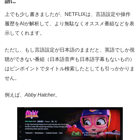
語に
上でも少し書きましたが、NETFLIXは、言語設定や操作
履歴をAIが解析して、より無駄なくオススメ番組などを表
示してくれます。
ただし、もし言語設定が日本語のままだと、英語でしか視
聴ができない番組（日本語音声も日本語字幕もないもの）
はピンポイントでタイトル検索したとしても引っかかりま
せん。
例えば、
Abby Hatcher
。