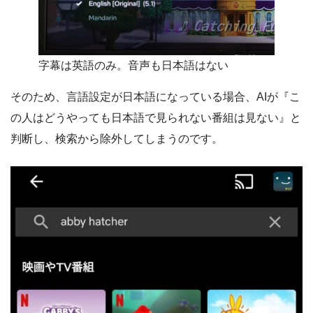
字幕は英語のみ。音声も日本語はない
そのため、言語設定が日本語になっている場合、AIが『こ
の人はどうやっても日本語で見られない番組は見ない』と
判断し、検索から除外してしまうのです。