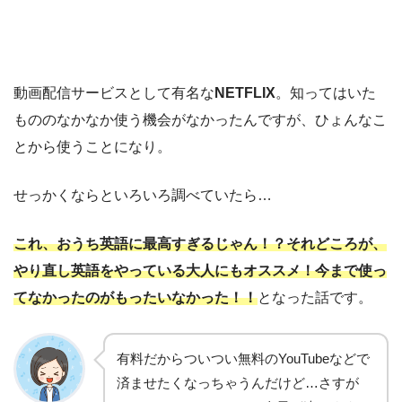
動画配信サービスとして有名な
NETFLIX
。知ってはいた
もののなかなか使う機会がなかったんですが、ひょんなこ
とから使うことになり。
せっかくならといろいろ調べていたら…
これ、おうち英語に最高すぎるじゃん！？それどころが、
やり直し英語をやっている大人にもオススメ！今まで使っ
てなかったのがもったいなかった！！
となった話です。
有料だからついつい無料のYouTubeなどで
済ませたくなっちゃうんだけど…さすが