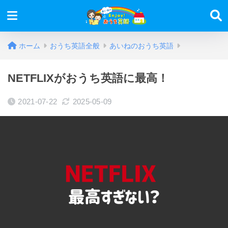
ホーム
おうち英語全般
あいねのおうち英語
NETFLIXがおうち英語に最高！
2021-07-22
2025-05-09