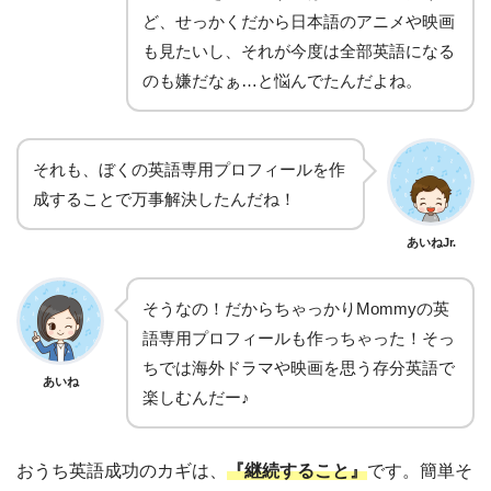
ど、せっかくだから日本語のアニメや映画
も見たいし、それが今度は全部英語になる
のも嫌だなぁ…と悩んでたんだよね。
それも、ぼくの英語専用プロフィールを作
成することで万事解決したんだね！
あいねJr.
そうなの！だからちゃっかりMommyの英
語専用プロフィールも作っちゃった！そっ
ちでは海外ドラマや映画を思う存分英語で
あいね
楽しむんだー♪
おうち英語成功のカギは、
『継続すること』
です。簡単そ