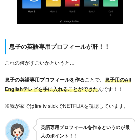
息子の英語専用プロフィールが肝！！
これの何がすごいかというと…
息子の英語専用プロフィールを作る
ことで、
息子用のAll
Englishテレビを手に入れることができた
んです！！
※我が家ではfire tv stickでNETFLIXを視聴しています。
英語専用プロフィールを作るというのが最
大のポイント！！