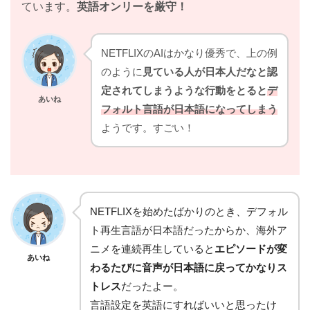
ています。
英語オンリーを厳守！
NETFLIXのAIはかなり優秀で、上の例
のように
見ている人が日本人だなと認
定されてしまうような行動をとると
デ
あいね
フォルト言語が日本語になってしまう
ようです。すごい！
NETFLIXを始めたばかりのとき、デフォル
ト再生言語が日本語だったからか、海外ア
ニメを連続再生していると
エピソードが変
あいね
わるたびに音声が日本語に戻ってかなりス
トレス
だったよー。
言語設定を英語にすればいいと思ったけ