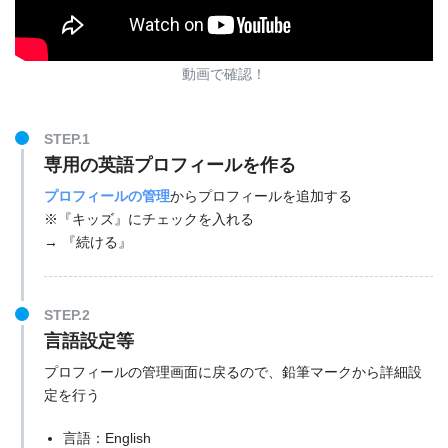
動画で確認！
STEP.1
専用の英語プロフィールを作る
プロフィールの管理
からプロフィールを追加する
※『キッズ』にチェックを入れる
→ 『続ける』
STEP.2
言語設定等
プロフィールの管理画面に戻るので、鉛筆マークから詳細設
定を行う
言語：English