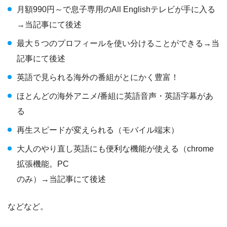
月額990円～で息子専用のAll Englishテレビが手に入る
→当記事にて後述
最大５つのプロフィールを使い分けることができる→当
記事にて後述
英語で見られる海外の番組がとにかく豊富！
ほとんどの海外アニメ/番組に英語音声・英語字幕があ
る
再生スピードが変えられる（モバイル端末）
大人のやり直し英語にも便利な機能が使える（chrome
拡張機能。PC
のみ）→当記事にて後述
などなど。