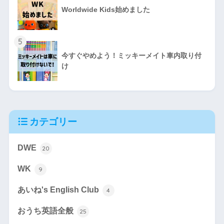
Worldwide Kids始めました
5
今すぐやめよう！ミッキーメイト車内取り付
け
カテゴリー
DWE
20
WK
9
あいね's English Club
4
おうち英語全般
25