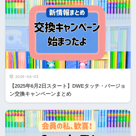
2025-06-03
【2025年6月2日スタート】DWEタッチ・バージョ
ン交換キャンペーンまとめ