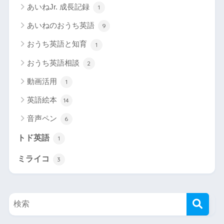
あいねJr. 成長記録
1
あいねのおうち英語
9
おうち英語と知育
1
おうち英語相談
2
動画活用
1
英語絵本
14
音声ペン
6
トド英語
1
ミライコ
3