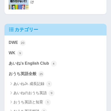
け
カテゴリー
DWE
20
WK
9
あいね's English Club
4
おうち英語全般
25
あいねJr. 成長記録
1
あいねのおうち英語
9
おうち英語と知育
1